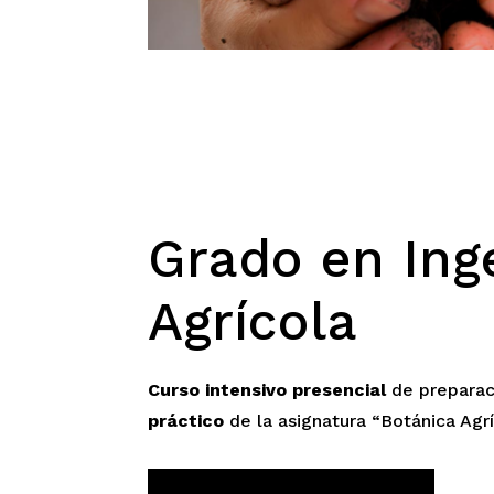
Grado en Ing
Agrícola
Curso intensivo presencial
de prepara
práctico
de la asignatura “Botánica Agr