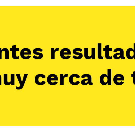
ntes resulta
uy cerca de t