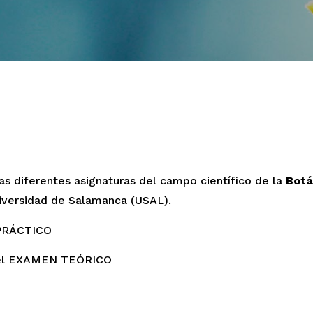
as diferentes asignaturas del campo científico de la
Botá
niversidad de Salamanca (USAL).
 PRÁCTICO
 del EXAMEN TEÓRICO