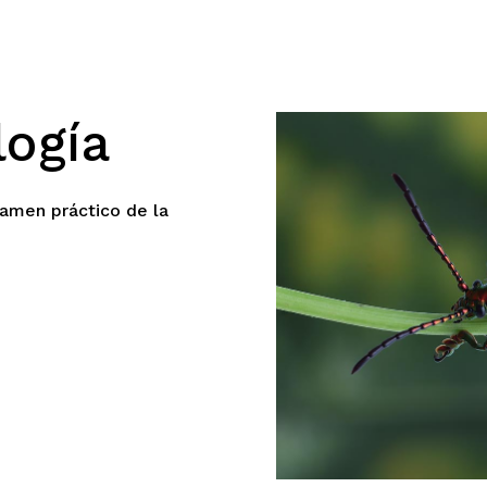
logía
amen práctico de la