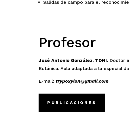
Salidas de campo para el reconocimie
Profesor
José Antonio González, TONI
. Doctor 
Botánica. Aula adaptada a la especialida
E-mail:
trypoxylon@gmail.com
PUBLICACIONES