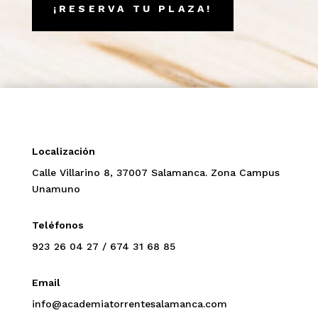
¡RESERVA TU PLAZA!
Localización
Calle Villarino 8, 37007 Salamanca.
Zona Campus
Unamuno
Teléfonos
923 26 04 27
/
674 31 68 85
Email
info@academiatorrentesalamanca.com