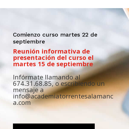
Comienzo curso martes 22 de
septiembre
Reunión informativa de
presentación del curso el
martes 15 de septiembre
Infórmate llamando al
674.31.68.85, o escribiendo un
mensaje a
info@academiatorrentesalamanc
a.com