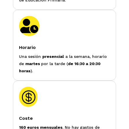
de Educación Primaria.

Horario
Una sesión
presencial
a la semana, horario
de
martes
por la tarde (
de 16:30 a 20:30
horas
).

Coste
160 euros mensuales
. No hay gastos de